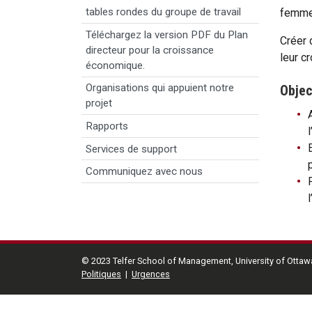
tables rondes du groupe de travail
femmes
Téléchargez la version PDF du Plan
Créer 
directeur pour la croissance
leur c
économique.
Organisations qui appuient notre
Objec
projet
Rapports
Services de support
Communiquez avec nous
© 2023 Telfer School of Management, University of Ottaw
Politiques
|
Urgences