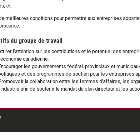
, et;
de meilleures conditions pour permettre aux entreprises appar
roissance.
tifs du groupe de travail
Attirer l’attention sur les contributions et le potentiel des entr
l’économie canadienne.
Encourager les gouvernements fédéral, provinciaux et municipaux 
politiques et des programmes de soutien pour les entreprises 
Promouvoir la collaboration entre les femmes d’affaires, les org
l’industrie afin de soutenir le mandat du plan directeur et les ac
a