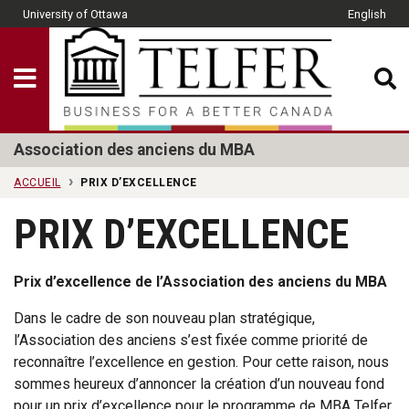
Skip to main content
University of Ottawa
English
CLOSE
Show Menu
Telfer School of Man
Association des anciens du MBA
ACCUEIL
PRIX D’EXCELLENCE
PRIX D’EXCELLENCE
Prix d’excellence de l’Association des anciens du MBA
Dans le cadre de son nouveau plan stratégique,
l’Association des anciens s’est fixée comme priorité de
reconnaître l’excellence en gestion. Pour cette raison, nous
sommes heureux d’annoncer la création d’un nouveau fond
pour un prix d’excellence pour le programme de MBA Telfer.