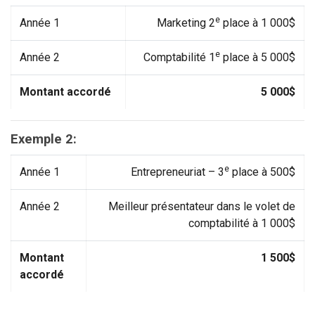
e
Année 1
Marketing 2
place à 1 000$
e
Année 2
Comptabilité 1
place à 5 000$
Montant accordé
5 000$
Exemple 2:
e
Année 1
Entrepreneuriat – 3
place à 500$
Année 2
Meilleur présentateur dans le volet de
comptabilité à 1 000$
Montant
1 500$
accordé